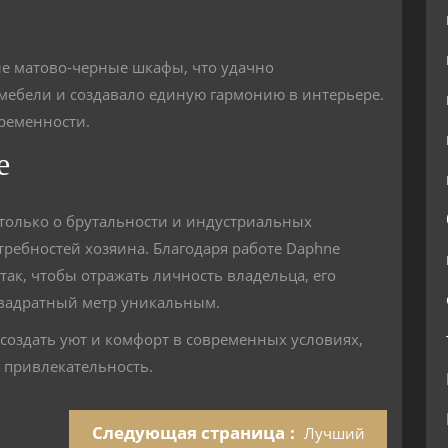
ые матово-черные шкафы, что удачно
мебели и создавало единую гармонию в интерьере.
временности.
е
 только о брутальности и индустриальных
требностей хозяина. Благодаря работе Daphne
 так, чтобы отражать личность владельца, его
квадратный метр уникальным.
создать уют и комфорт в современных условиях,
 привлекательность.
Следующая страница
Лучший