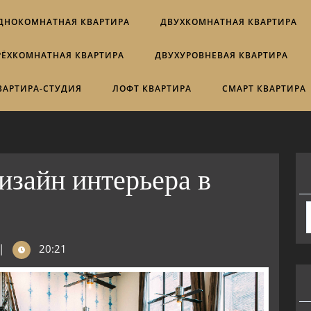
ДНОКОМНАТНАЯ КВАРТИРА
ДВУХКОМНАТНАЯ КВАРТИРА
РЁХКОМНАТНАЯ КВАРТИРА
ДВУХУРОВНЕВАЯ КВАРТИРА
ВАРТИРА-СТУДИЯ
ЛОФТ КВАРТИРА
СМАРТ КВАРТИРА
изайн интерьера в
|
20:21