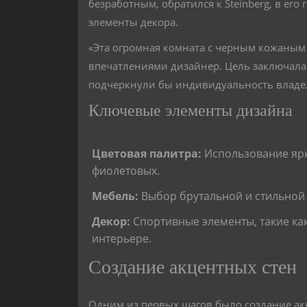
безработным, обратился к Steinberg, в ег
элементы декора.
«Эта огромная комната с черным кожаным
впечатлениями дизайнер. Цель заключалас
подчеркнули бы индивидуальность владе
Ключевые элементы дизайна
Цветовая палитра:
Использование ярк
фиолетовых.
Мебель:
Выбор брутальной и стильной 
Декор:
Спортивные элементы, такие ка
интерьере.
Создание акцентных стен
Одним из первых шагов было создание ак