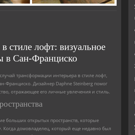
в стиле лофт: визуальное
ы в Сан-Франциско
случай трансформации интерьера в стиле лофт,
н-Франциско. Дизайнер Daphne Steinberg помог
тво, отражающее его личные увлечения и стиль.
ространства
ие больших открытых пространств, которые
у. Когда домовладелец, который еще недавно был