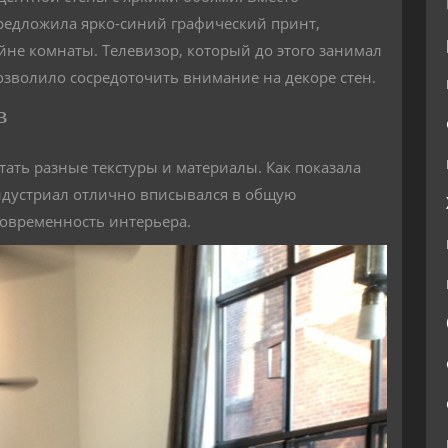
редложила ярко-синий графический принт,
не комнаты. Телевизор, который до этого занимал
озволило сосредоточить внимание на декоре стен.
в
ать разные текстуры и материалы. Как показала
индустриал отлично вписывался в общую
современность интерьера.