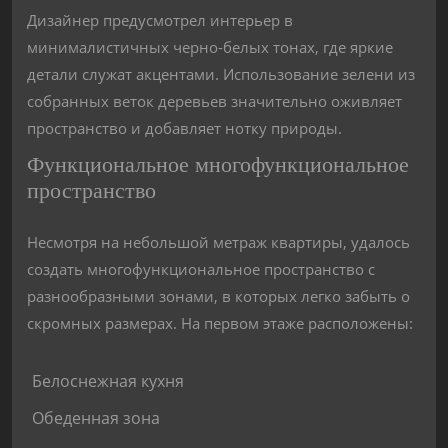
Дизайнер предусмотрел интерьер в
минималистичных черно-белых тонах, где яркие
детали служат акцентами. Использование зелени из
собранных веток деревьев значительно оживляет
пространство и добавляет нотку природы.
Функциональное многофункциональное
пространство
Несмотря на небольшой метраж квартиры, удалось
создать многофункциональное пространство с
разнообразными зонами, в которых легко забыть о
скромных размерах. На первом этаже расположены:
Белоснежная кухня
Обеденная зона