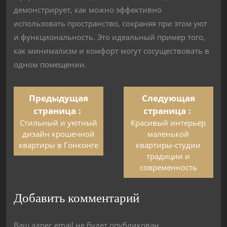
демонстрирует, как можно эффективно
использовать пространство, сохраняя при этом уют
и функциональность. Это идеальный пример того,
как минимализм и комфорт могут сосуществовать в
одном помещении.
Предыдущая
Следующая
страница
страница
Стильный и уютный
Красивый интерьер
дизайн крошечной
маленькой
квартиры в Гонконге
квартиры-студии
традиции и
современность
Добавить комментарий
Ваш адрес email не будет опубликован.