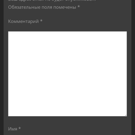
Обязательные поля помечены
*
Комментарий
*
Имя
*