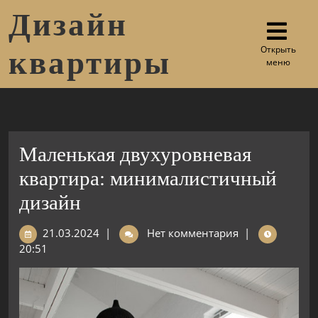
Дизайн
Открыть
квартиры
меню
Маленькая двухуровневая
квартира: минималистичный
дизайн
21.03.2024
|
Нет комментария
|
20:51