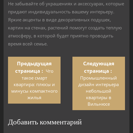
Не забывайте об украшениях и аксессуарах, которые
придают индивидуальность вашему интерьеру.
Яркие акценты в виде декоративных подушек,
картин на стенах, растений помогут создать теплую
атмосферу, в которой будет приятно проводить
время всей семье.
Предыдущая
Следующая
страница
страница
Что
такое смарт
Промышленный
квартира: плюсы и
дизайн интерьера
минусы компактного
небольшой
жилья
квартиры в
Вильнюсе
Добавить комментарий