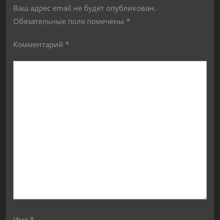
Ваш адрес email не будет опубликован.
Обязательные поля помечены
*
Комментарий
*
Имя
*