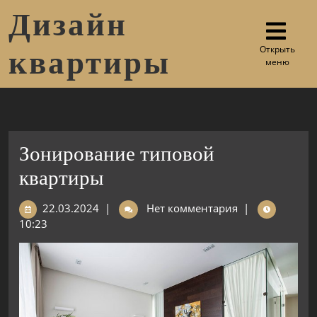
Дизайн
Открыть
квартиры
меню
Зонирование типовой
квартиры
22.03.2024
|
Нет комментария
|
10:23