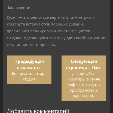
Заключение
Кухня — это место, где вертикали симметрии и
комфорта встречаются. Хороший дизайн,
правильная планировка и сочетание цветов
создадут идеальную атмосферу для семейных уютов
и кулинарного творчества.
Предыдущая
Следующая
страница
страница
Идеи
Большая квартира
для дизайна
студия
квартиры в стиле
лофт: как создать
пространство с
характером
Добавить комментарий