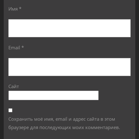
Имя
*
Email
*
Сайт
Сохранить моё имя, email и адрес сайта в этом
браузере для последующих моих комментариев.