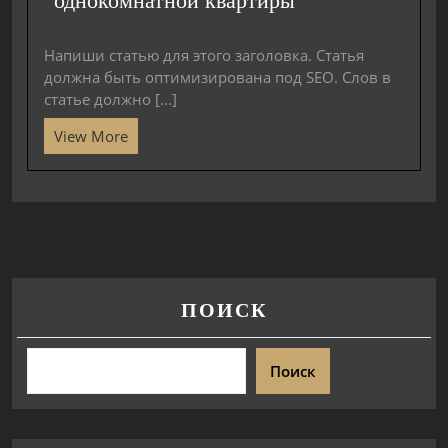
однокомнатной квартиры
Напиши статью для этого заголовка. Статья
должна быть оптимизирована под SEO. Слов в
статье должно [...]
View More
ПОИСК
Поиск