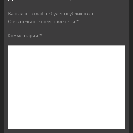
Ваш адрес email не будет опубликован.
Обязательные поля помечены
*
Комментарий
*