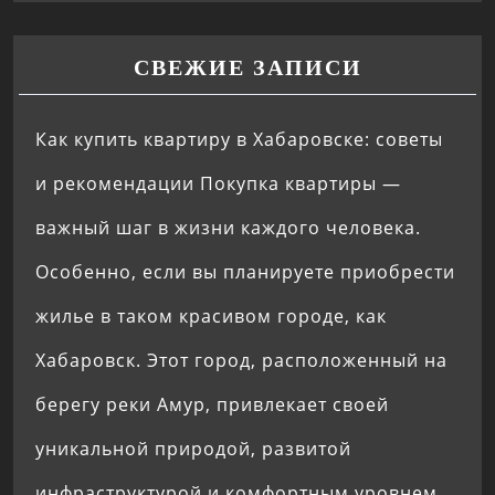
СВЕЖИЕ ЗАПИСИ
Как купить квартиру в Хабаровске: советы
и рекомендации Покупка квартиры —
важный шаг в жизни каждого человека.
Особенно, если вы планируете приобрести
жилье в таком красивом городе, как
Хабаровск. Этот город, расположенный на
берегу реки Амур, привлекает своей
уникальной природой, развитой
инфраструктурой и комфортным уровнем