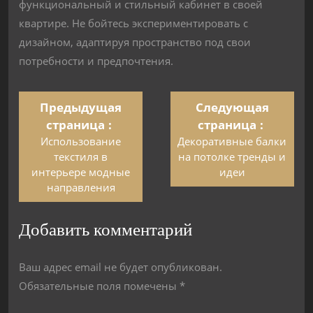
функциональный и стильный кабинет в своей
квартире. Не бойтесь экспериментировать с
дизайном, адаптируя пространство под свои
потребности и предпочтения.
Предыдущая
Следующая
страница
страница
Использование
Декоративные балки
текстиля в
на потолке тренды и
интерьере модные
идеи
направления
Добавить комментарий
Ваш адрес email не будет опубликован.
Обязательные поля помечены
*