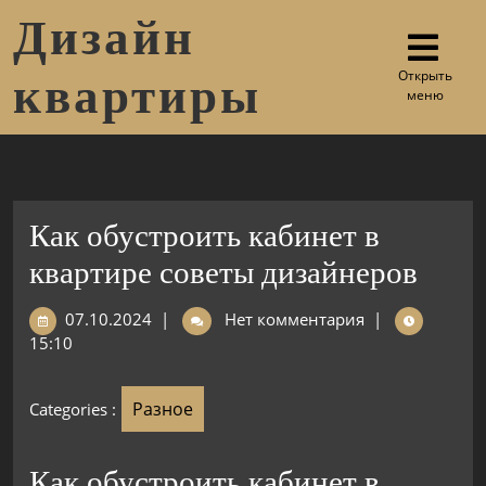
Дизайн
Открыть
квартиры
меню
Как обустроить кабинет в
квартире советы дизайнеров
07.10.2024
|
Нет комментария
|
15:10
Разное
Categories :
Как обустроить кабинет в