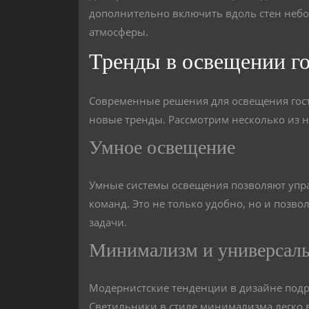
дополнительно включить вдоль стен небо
атмосферы.
Тренды в освещении г
Современные решения для освещения гости
новые тренды. Рассмотрим несколько из н
Умное освещение
Умные системы освещения позволяют упр
команд. Это не только удобно, но и позв
задачи.
Минимализм и универсаль
Модернистские тенденции в дизайне подр
Светильники в стиле минимализма легко 