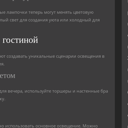
ые лампочки теперь могут менять цветовую
плый свет для создания уюта или холодный для
 гостиной
ют создавать уникальные сценарии освещения в
ия.
ветом
для вечера, используйте торшеры и настенные бра
ку.
чно использовать основное освещение. Можно