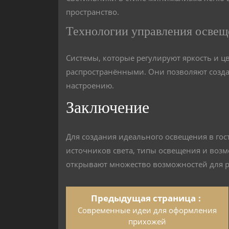
пространство.
Технологии управления осве
Системы, которые регулируют яркость и цв
распространёнными. Они позволяют созда
настроению.
Заключение
Для создания идеального освещения в го
источников света, типы освещения и во
открывают множество возможностей для р
Предыдущая страница
Современные идеи для оформления
прихожей