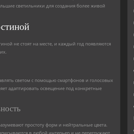
льшие светильники для создания более живой
остиной
ной не стоят на месте, и каждый год появляются
их.
авлять светом с помощью смартфонов и голосовых
оляет адаптировать освещение под конкретные
ность
азумевают простоту форм и нейтральные цвета.
вписываются в любой интерьер и не перегружают