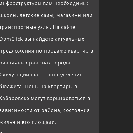
инфраструктуры вам необходимы:
школы, детские сады, магазины или
транспортные узлы. На сайте
DomClick вы найдете актуальные
предложения по продаже квартир в
различных районах города.
Следующий шаг — определение
бюджета. Цены на квартиры в
Хабаровске могут варьироваться в
зависимости от района, состояния
жилья и его площади.