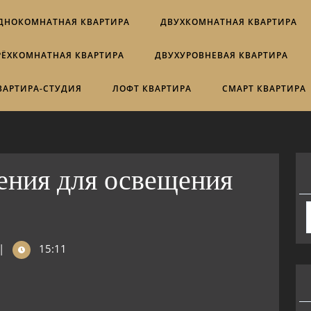
ДНОКОМНАТНАЯ КВАРТИРА
ДВУХКОМНАТНАЯ КВАРТИРА
РЁХКОМНАТНАЯ КВАРТИРА
ДВУХУРОВНЕВАЯ КВАРТИРА
ВАРТИРА-СТУДИЯ
ЛОФТ КВАРТИРА
СМАРТ КВАРТИРА
ния для освещения
|
15:11