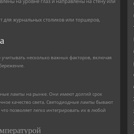
влены на уровне глаз и направлены на стену или
 для журнальных столиков или торшеров,
а
 учитывать несколько важных факторов, включая
сбережение.
вные лампы на рынке. Они имеют долгий срок
ичное качество света. Светодиодные лампы бывают
что позволяет легко интегрировать их в любой
емпературой