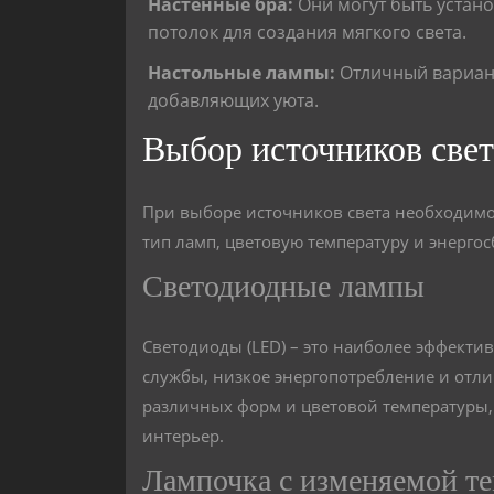
Настенные бра:
Они могут быть устано
потолок для создания мягкого света.
Настольные лампы:
Отличный вариант
добавляющих уюта.
Выбор источников свет
При выборе источников света необходимо
тип ламп, цветовую температуру и энерго
Светодиодные лампы
Светодиоды (LED) – это наиболее эффекти
службы, низкое энергопотребление и отл
различных форм и цветовой температуры, 
интерьер.
Лампочка с изменяемой т