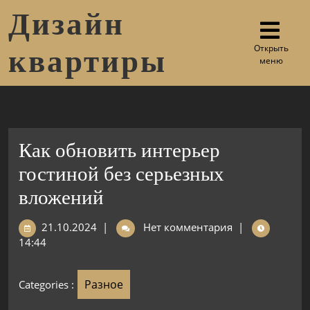
Дизайн
Открыть
квартиры
меню
Как обновить интерьер
гостиной без серьезных
вложений
21.10.2024
|
Нет комментария
|
14:44
Разное
Categories :