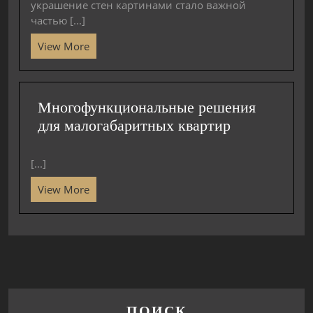
украшение стен картинами стало важной
частью [...]
View More
Многофункциональные решения
для малогабаритных квартир
[...]
View More
ПОИСК