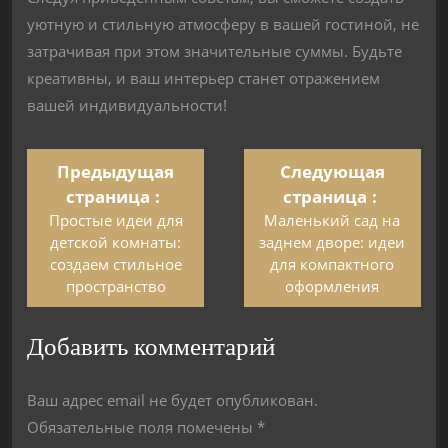
уютную и стильную атмосферу в вашей гостиной, не
затрачивая при этом значительные суммы. Будьте
креативны, и ваш интерьер станет отражением
вашей индивидуальности!
Предыдущая
Следующая
страница
страница
Простые идеи для
Маленький сад на
детской комнаты:
заднем дворе: идеи
создаем стильное
для компактного
пространство
оформления
Добавить комментарий
Ваш адрес email не будет опубликован.
Обязательные поля помечены
*