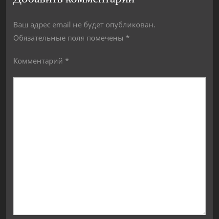
Ваш адрес email не будет опубликован.
Обязательные поля помечены
*
Комментарий
*