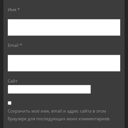
Имя
*
Email
*
Сайт
Сохранить моё имя, email и адрес сайта в этом
браузере для последующих моих комментариев.