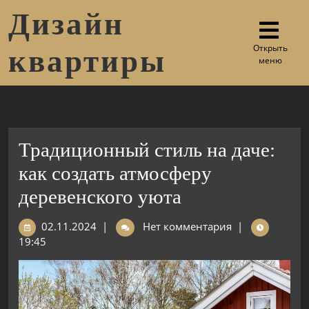
Дизайн
Открыть
квартиры
меню
Традиционный стиль на даче:
как создать атмосферу
деревенского уюта
02.11.2024
|
Нет комментария
|
19:45