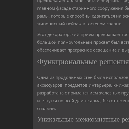
предполагает больше света и энергии. 
главном фасаде старинного сооружения 
рамы, которые способны сдвигаться на в
живописный пейзаж в гостевом салоне.
Этот декораторский прием превращает гости
большой прямоугольный просвет был вста
обеспечивает прекрасное освещение и вы
Функциональные решения 
Одна из продольных стен была использов
аксессуаров, предметов интерьера, книжек
разработана с применением железных пру
и тянутся по всей длине дома, без отнесе
спальни.
Уникальные межкомнатные р