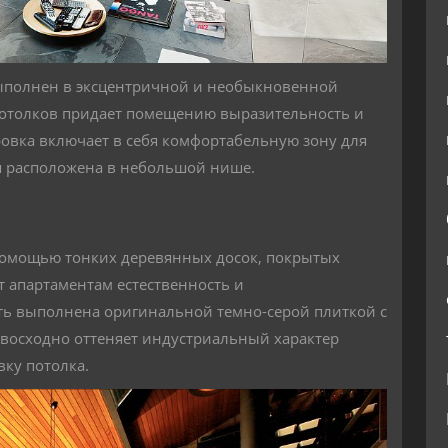
выполнен в эксцентричной и необыкновенной
потолков придает помещению выразительность и
овка включает в себя комфортабельную зону для
ая расположена в небольшой нише.
помощью тонких деревянных досок, покрытых
 апартаментам естественность и
ть выполнена оригинальной темно-серой плиткой с
восходно оттеняет индустриальный характер
ку потолка.