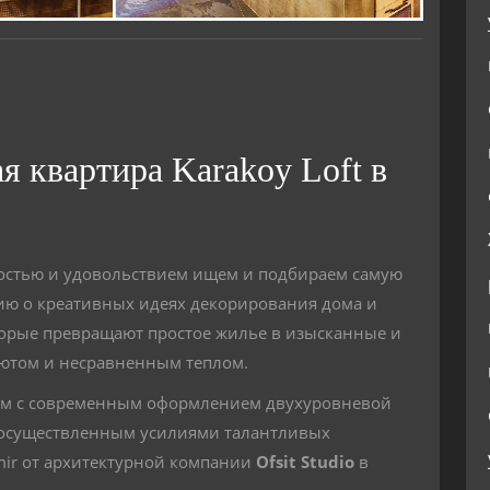
я квартира Karakoy Loft в
остью и удовольствием ищем и подбираем самую
ю о креативных идеях декорирования дома и
торые превращают простое жилье в изысканные и
ютом и несравненным теплом.
мим с современным оформлением двухуровневой
 осуществленным усилиями талантливых
Emir от архитектурной компании
Ofsit Studio
в