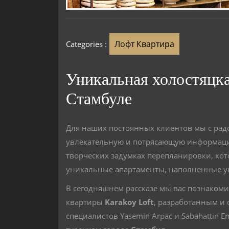
Лофт Квартира
Categories :
Уникальная холостяцка
Стамбуле
Для наших постоянных клиентов мы с рад
увлекательную и потрясающую информаци
творческих задумках перепланировки, ко
уникальные апартаменты, наполненные у
В сегодняшнем рассказе мы вас познако
квартиры
Karakoy Loft
, разработанным и
специалистов Yasemin Arpac и Sabahattin 