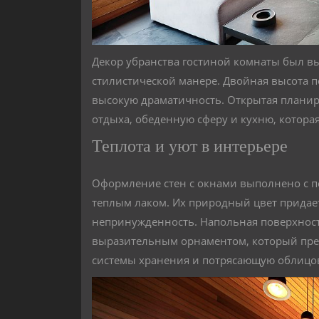
Декор убранства гостиной комнаты был 
стилистической манере. Двойная высота 
высокую драматичность. Открытая планир
отдыха, обеденную сферу и кухню, котор
Теплота и уют в интерьере
Оформление стен с окнами выполнено с 
теплым лаком. Их природный цвет придает
непринужденность. Напольная поверхнос
выразительным орнаментом, который пре
системы хранения и потрясающую облицов