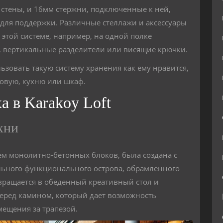
стены, и 16мм стержни, подключенные к ней,
для поддержки. Различные стеллажи и аксессуары
 этой системе, например, на одной полке
 вертикальные разделители или висящие крючки.
ьзовать такую систему хранения как ему нравится,
довую, кухню или шкаф.
а в Karakoy Loft
хни
ем монолитно-бетонных блоков, была создана с
льного функционального острова, обрамленного
ращается в обеденный креативный стол и
перед камином, который дает возможность
ещения за трапезой.