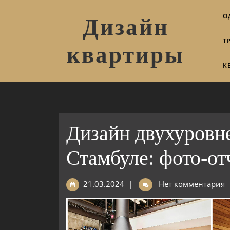
О
Дизайн
Т
квартиры
К
Дизайн двухуровн
Стамбуле: фото-от
21.03.2024
|
Нет комментария