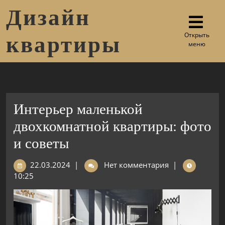
Дизайн
Открыть
квартиры
меню
Интерьер маленькой
двохкомнатной квартиры: фото
и советы
22.03.2024
|
Нет комментария
|
10:25