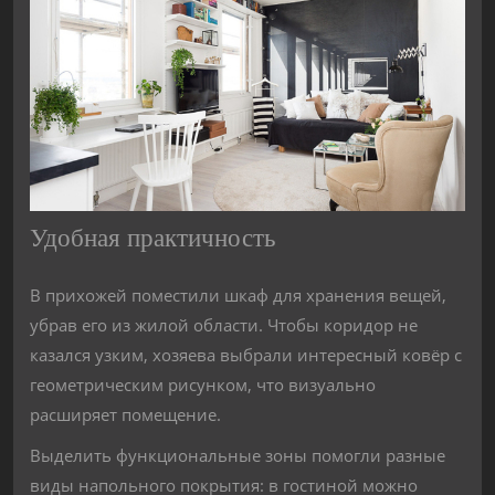
Удобная практичность
В прихожей поместили шкаф для хранения вещей,
убрав его из жилой области. Чтобы коридор не
казался узким, хозяева выбрали интересный ковёр с
геометрическим рисунком, что визуально
расширяет помещение.
Выделить функциональные зоны помогли разные
виды напольного покрытия: в гостиной можно