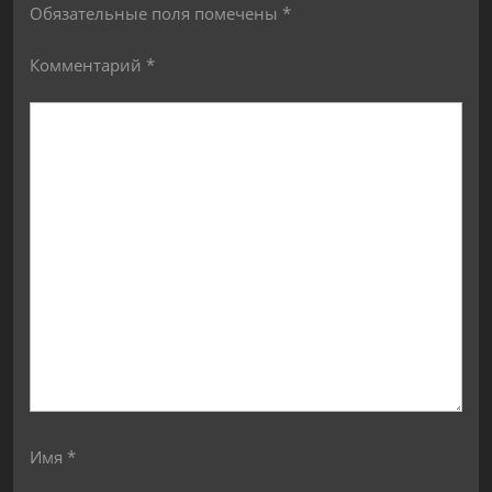
Обязательные поля помечены
*
Комментарий
*
Имя
*