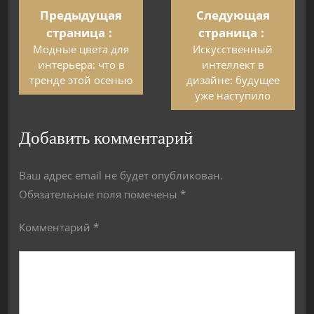
Предыдущая
Следующая
страница
страница
Модные цвета для
Искусственный
интерьера: что в
интеллект в
тренде этой осенью
дизайне: будущее
уже наступило
Добавить комментарий
Ваш адрес email не будет опубликован.
Обязательные поля помечены
*
Комментарий
*