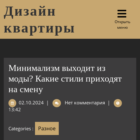
Дизайн
Открыть
квартиры
меню
Минимализм выходит из
моды? Какие стили приходят
на смену
02.10.2024
|
Нет комментария
|
13:42
Разное
Categories :