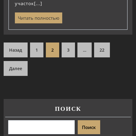
участок[...]
Читать полностью
Назад
1
2
3
…
22
Далее
ПОИСК
Поиск